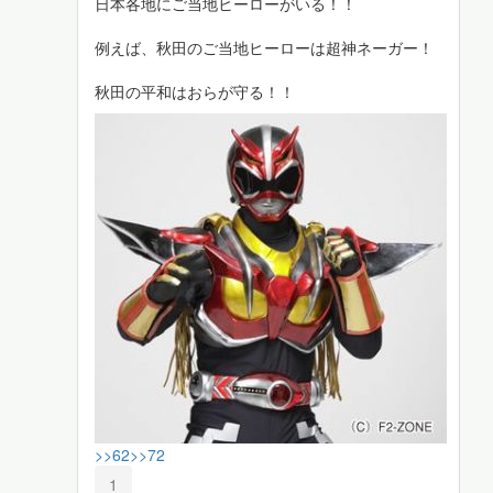
日本各地にご当地ヒーローがいる！！
例えば、秋田のご当地ヒーローは超神ネーガー！
秋田の平和はおらが守る！！
>>62
>>72
1