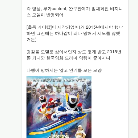
즉 영상, 부가content, 완구판매가 일체화된 비지니
스 모델이 반영되어
[출동 케이캅]이 제작되었어(왜 2015년에서야 했냐
하면 그전에는 하나같이 죄다 망해서 시도를 않했
거든)
경찰을 모델로 삼아서인지 상도 몇개 받고 2015년
쯤 되니깐 한국영화 드라마 역량이 좋아지니
다행이 망하지는 않고 인기를 모은 모양