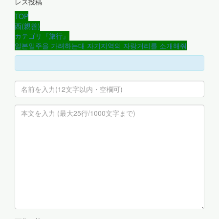
レス投稿
TOP
西(親善)
カテゴリ『旅行』
일본일주을 가려하는대 자기지역의 자랑거리를 소개해줘