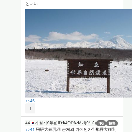
といい
>>46
1
44
개설자
9年前
ID:k4ODAzMzI(9/12)
NG
報告
>>41
飛騨大鍾乳洞 근처의 가게인가? 飛騨大鍾乳