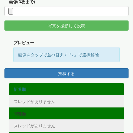
画像(3枚まで)
写真を撮影して投稿
プレビュー
画像をタップで並べ替え / 『×』で選択解除
投稿する
新着順
スレッドがありません
関連順
スレッドがありません