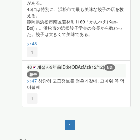
がある。
45には特別に、浜松市で最も美味な餃子の店を教
える。
静岡県浜松市南区若林町1169「かんべえ(Kan-
Bei)」。浜松市の浜松餃子学会の会長から教わっ
た。餃子は大きくて美味である。
>>48
1
48
개설자
9年前
ID:k4ODAzMzI(12/12)
NG
報告
>>47
상당히 고급정보를 얻은거같네. 고마워 꼭 먹
어볼께
1
1