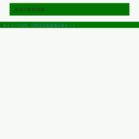
最近の投稿画像
©
カイカイch(西) - 日韓交流親善掲示板サイト