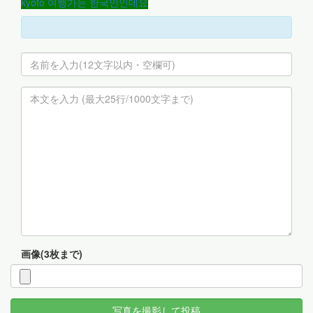
kyoto 여행가는 한국인인데요
画像(3枚まで)
写真を撮影して投稿