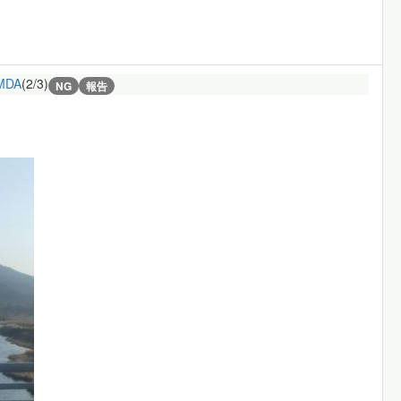
MDA
(2/3)
NG
報告