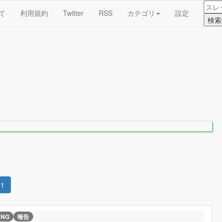
て
利用規約
Twitter
RSS
カテゴリ
設定
1
NG
報告