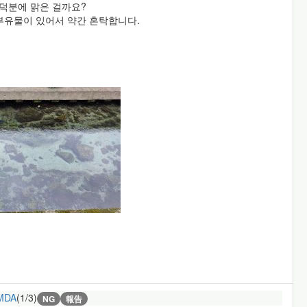
 덕분에 맑은 걸까요?
부유물이 있어서 약간 혼탁합니다.
MDA
(1/3)
NG
報告