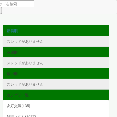
新着順
スレッドがありません
関連順
スレッドがありません
勢い順
スレッドがありません
カテゴリ一覧
友好交流(135)
雑談（西）(2077)