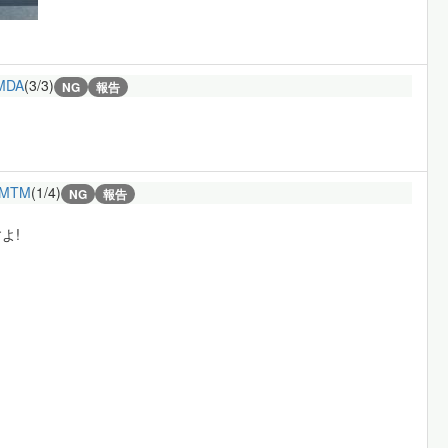
MDA
(3/3)
NG
報告
2MTM
(1/4)
NG
報告
よ!