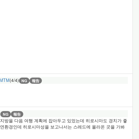
2MTM
(4/4)
NG
報告
)
NG
報告
 지방을 다음 여행 계획에 잡아두고 있었는데 히로시마도 경치가 좋
 자연환경인데 히로시마성을 보고나서는 스레드에 올라온 곳을 가봐