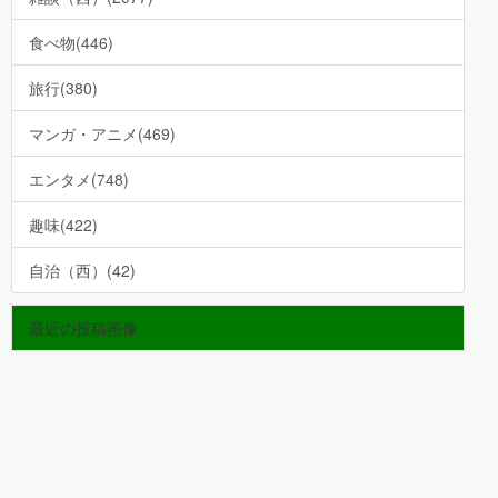
食べ物(446)
旅行(380)
マンガ・アニメ(469)
エンタメ(748)
趣味(422)
自治（西）(42)
最近の投稿画像