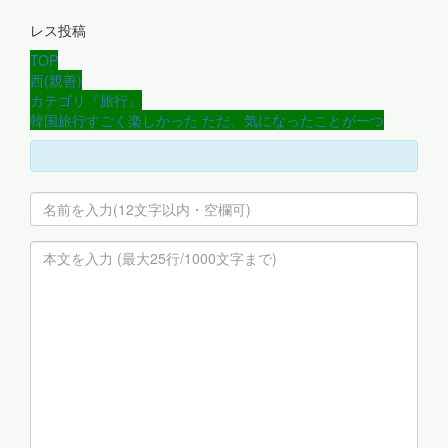
レス投稿
TOP
西(親善)
カテゴリ『旅行』
韓国旅行すごく楽しかった ただ、気になったことが一つ