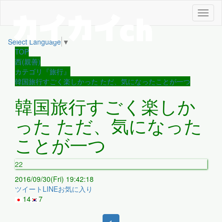
メ
ニ
ュ
Select Language
▼
ー
TOP
西(親善)
カテゴリ『旅行』
韓国旅行すごく楽しかった ただ、気になったことが一つ
韓国旅行すごく楽しか
った ただ、気になった
ことが一つ
22
2016/09/30(Fri) 19:42:18
ツイート
LINE
お気に入り
14
7