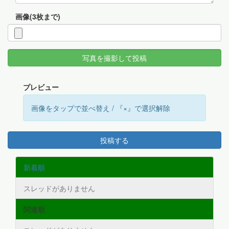
画像(3枚まで)
写真を撮影して投稿
プレビュー
画像をタップで並べ替え / 『×』で選択解除
投稿する
新着順
スレッドがありません
関連順