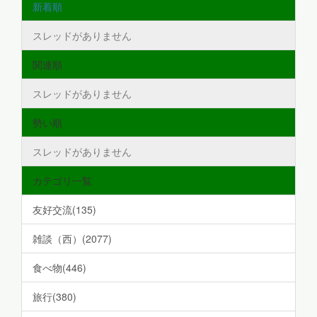
新着順
スレッドがありません
関連順
スレッドがありません
勢い順
スレッドがありません
カテゴリ一覧
友好交流(135)
雑談（西）(2077)
食べ物(446)
旅行(380)