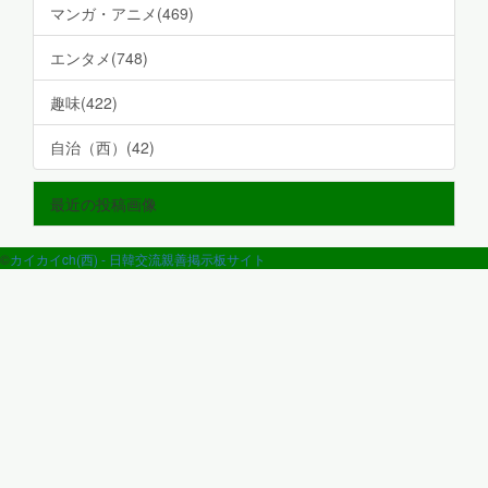
マンガ・アニメ(469)
エンタメ(748)
趣味(422)
自治（西）(42)
最近の投稿画像
©
カイカイch(西) - 日韓交流親善掲示板サイト