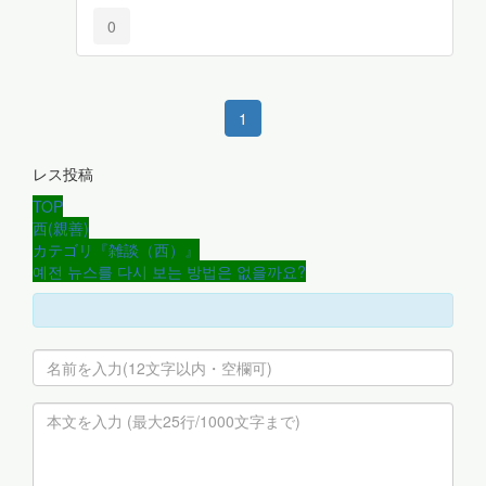
0
1
レス投稿
TOP
西(親善)
カテゴリ『雑談（西）』
예전 뉴스를 다시 보는 방법은 없을까요?