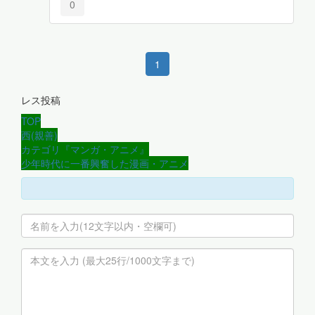
0
1
レス投稿
TOP
西(親善)
カテゴリ『マンガ・アニメ』
少年時代に一番興奮した漫画・アニメ