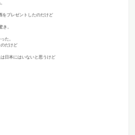
ね。
本酒をプレゼントしたのだけど
驚き。
かった。
たのだけど
人は日本にはいないと思うけど