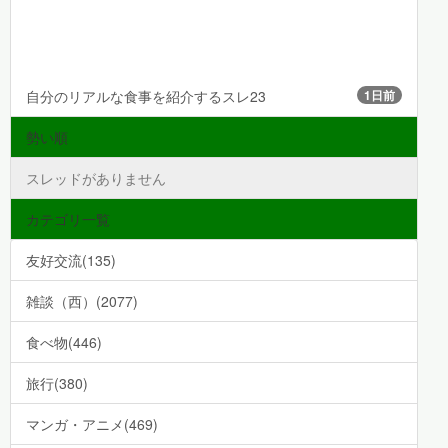
自分のリアルな食事を紹介するスレ23
1日前
勢い順
スレッドがありません
カテゴリ一覧
友好交流(135)
雑談（西）(2077)
食べ物(446)
旅行(380)
マンガ・アニメ(469)