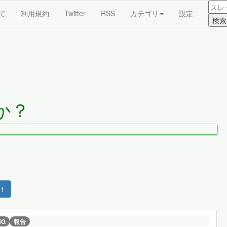
て
利用規約
Twitter
RSS
カテゴリ
設定
か？
1
NG
報告