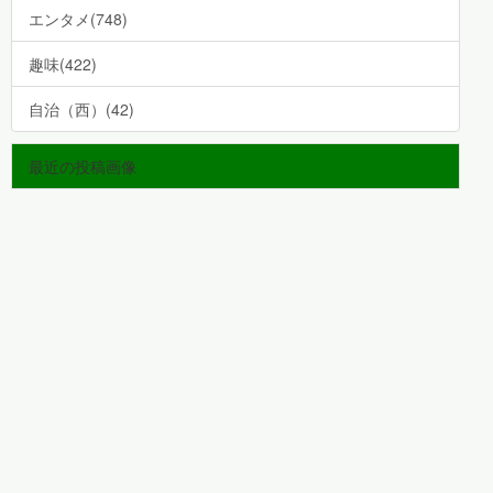
エンタメ(748)
趣味(422)
自治（西）(42)
最近の投稿画像