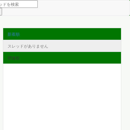
新着順
スレッドがありません
関連順