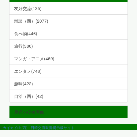
友好交流(135)
雑談（西）(2077)
食べ物(446)
旅行(380)
マンガ・アニメ(469)
エンタメ(748)
趣味(422)
自治（西）(42)
最近の投稿画像
©
カイカイch(西) - 日韓交流親善掲示板サイト