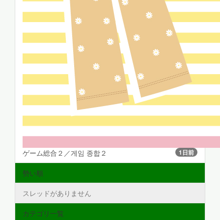
ゲーム総合２／게임 종합２
1日前
勢い順
スレッドがありません
カテゴリ一覧