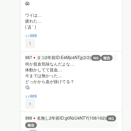
😱
ワイは…
疲れた…
(´Д｀)
>>988
1
987
タコ
2年前
ID:E4Mjc4NTg(2/2)
NG
報告
何か貧血気味なんだよな…
体動かしてて貧血…
今までは無かった…
どっかから血が抜けてる？
🤔
>>989
1
988
名無し
2年前
ID:g0NzU4NTY(158/162)
NG
報告
>>986