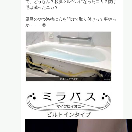
で、どうなん？お肌ツルツルになったニカ？抜け
毛は減ったニカ？
風呂のやつ浴槽に穴を開けて取り付けって事やろ
か・・・🤔