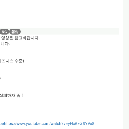
NG
報告
의 영상은 참고바랍니다.
니다.
 비즈니스 수준)
)
실패하자 좀!!
be
https://www.youtube.com/watch?v=yHo6xG6YVe8