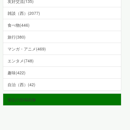
友好交流(135)
雑談（西）(2077)
食べ物(446)
旅行(380)
マンガ・アニメ(469)
エンタメ(748)
趣味(422)
自治（西）(42)
最近の投稿画像