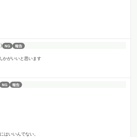
1)
NG
報告
なんかがいいと思います
NG
報告
用にはいいんでない。