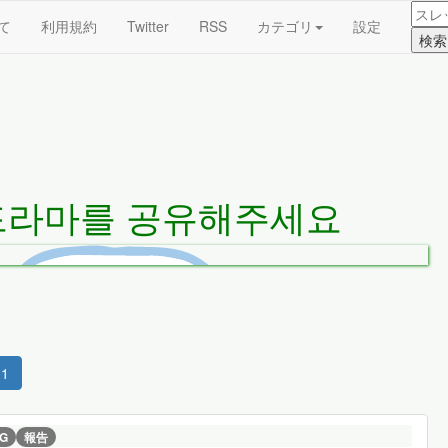
て
利用規約
Twitter
RSS
カテゴリ
設定
드라마를 공유해주세요
1
G
報告