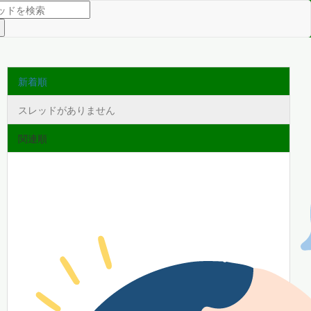
新着順
スレッドがありません
関連順