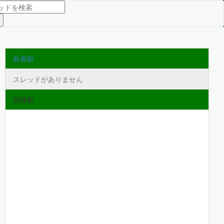
新着順
スレッドがありません
関連順