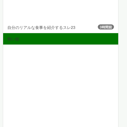
自分のリアルな食事を紹介するスレ23
3時間前
勢い順