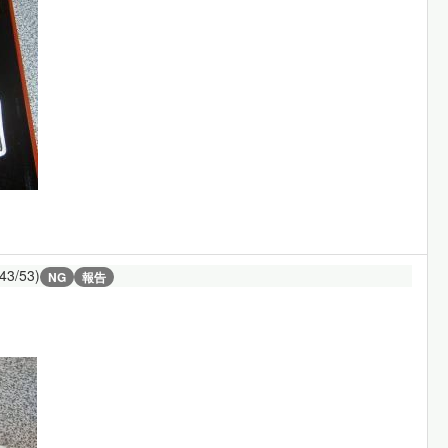
(43/53)
NG
報告