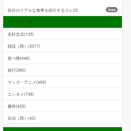
自分のリアルな食事を紹介するスレ23
3res
カテゴリ一覧
友好交流(135)
雑談（西）(2077)
食べ物(446)
旅行(380)
マンガ・アニメ(469)
エンタメ(748)
趣味(422)
自治（西）(42)