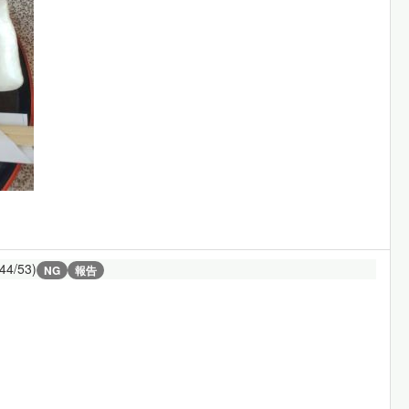
(44/53)
NG
報告