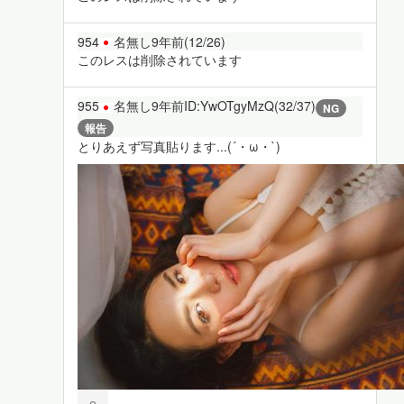
954
名無し
9年前
(12/26)
このレスは削除されています
955
名無し
9年前
ID:YwOTgyMzQ(32/37)
NG
報告
とりあえず写真貼ります...(´・ω・`)