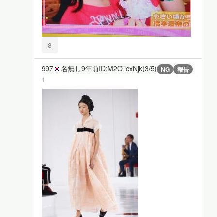
8
997
名無し
9年前
ID:M2OTcxNjk(3/5)
NG
報告
1