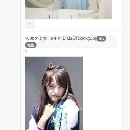
1
1000
名無し
9年前
ID:M2OTcxNjk(5/5)
NG
報告
1