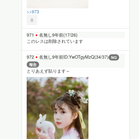
>>973
0
971
名無し
9年前
(17/26)
このレスは削除されています
972
名無し
9年前
ID:YwOTgyMzQ(34/37)
NG
報告
とりあえず貼ります～