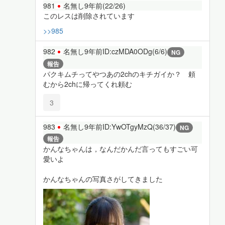
981
名無し
9年前
(22/26)
このレスは削除されています
>>985
982
名無し
9年前
ID:czMDA0ODg(6/6)
NG
報告
パクキムチってやつあの2chのキチガイか？ 頼
むから2chに帰ってくれ頼む
3
983
名無し
9年前
ID:YwOTgyMzQ(36/37)
NG
報告
かんなちゃんは，なんだかんだ言ってもすごい可
愛いよ
かんなちゃんの写真さがしてきました