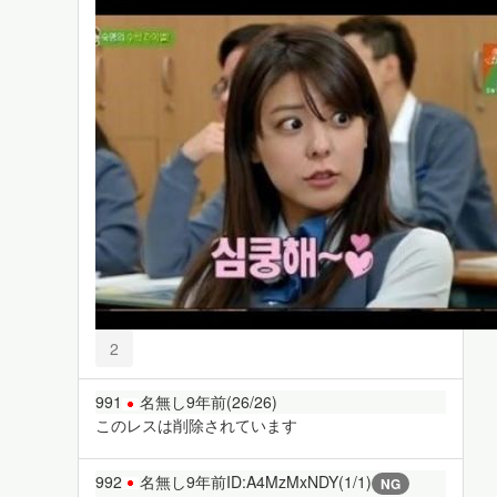
2
991
名無し
9年前
(26/26)
このレスは削除されています
992
名無し
9年前
ID:A4MzMxNDY(1/1)
NG