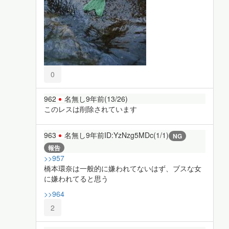
0
962
名無し
9年前
(13/26)
このレスは削除されています
963
名無し
9年前
ID:YzNzg5MDc(1/1)
NG
報告
>>957
橋本環奈は一般的に嫌われてないはず、ブスな女
に嫌われてると思う
>>964
2